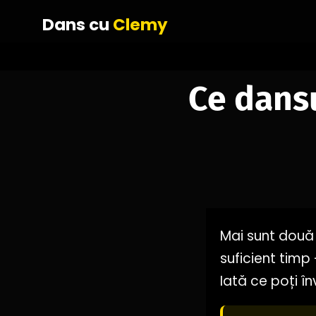
Dans cu
Clemy
Ce dansu
Mai sunt două 
suficient timp 
Iată ce poți în