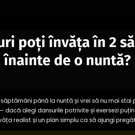
ri poți învăța în 2 
înainte de o nuntă?
săptămâni până la nuntă și vrei să nu mai stai 
— dacă alegi dansurile potrivite și exersezi puțin î
văța realist și un plan simplu ca să ajungi pregăt