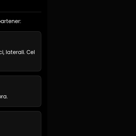
partener:
, laterali. Cel
ra.