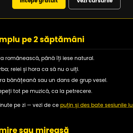
Începe gratuit
Vezi cursurile
implu pe 2 săptămâni
a românească, până îți iese natural.
ba; reiei și hora ca să nu o uiți.
ra bănățeană sau un dans de grup vesel.
epeți tot pe muzică, ca la petrecere.
inute pe zi — vezi de ce
puțin și des bate sesiunile l
 mire sau mireasă