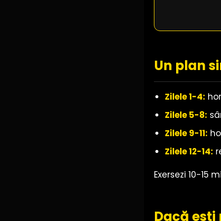
Un plan s
Zilele 1-4:
hor
Zilele 5-8:
sâr
Zilele 9-11:
ho
Zilele 12-14:
r
Exersezi 10-15 m
Dacă ești