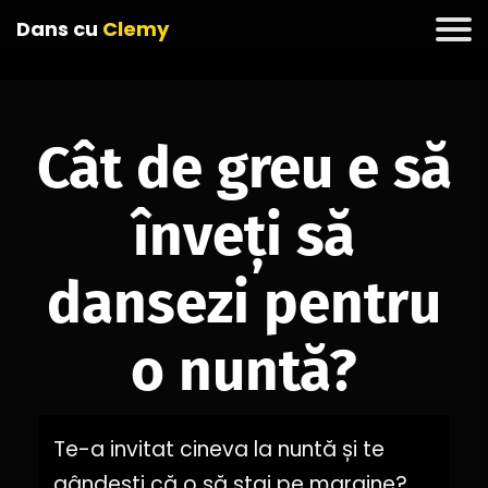
Dans cu
Clemy
Cât de greu e să
înveți să
dansezi pentru
o nuntă?
Te-a invitat cineva la nuntă și te
gândești că o să stai pe margine?