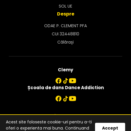
SOL UE
Despre
ODAE P. CLEMENT PFA
CUI 32448810
Călărași
Clemy
Școala de dans Dance Addiction
Blog – Învață să dansezi
Acest site foloseste cookie-uri pentru a-ti
© 2026 Clemy.ro
oferi o experienta mai buna. Continuand
Accept