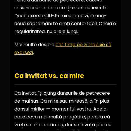
sesiuni scurte de exercițiu sunt suficiente.
Dacă exersezi 10-15 minute pe zi, în una-
două săptămâni te simți confortabil. Cheia e
regularitatea, nu orele lungi.
Mai multe despre
cât timp pe zi trebuie să
exersezi
.
Ca invitat vs. ca mire
Ca invitat, îți ajung dansurile de petrecere
de mai sus. Ca mire sau mireasă, ai în plus
dansul mirilor — momentul vostru. Acela
cere ceva mai multă pregătire, pentru că
vreți să arate frumos, dar se învață pas cu