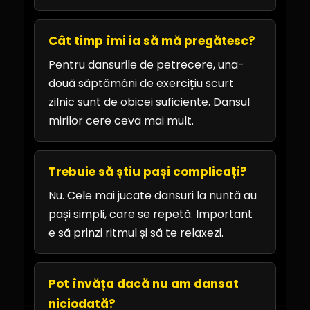
Cât timp îmi ia să mă pregătesc?
Pentru dansurile de petrecere, una-
două săptămâni de exercițiu scurt
zilnic sunt de obicei suficiente. Dansul
mirilor cere ceva mai mult.
Trebuie să știu pași complicați?
Nu. Cele mai jucate dansuri la nuntă au
pași simpli, care se repetă. Important
e să prinzi ritmul și să te relaxezi.
Pot învăța dacă nu am dansat
niciodată?