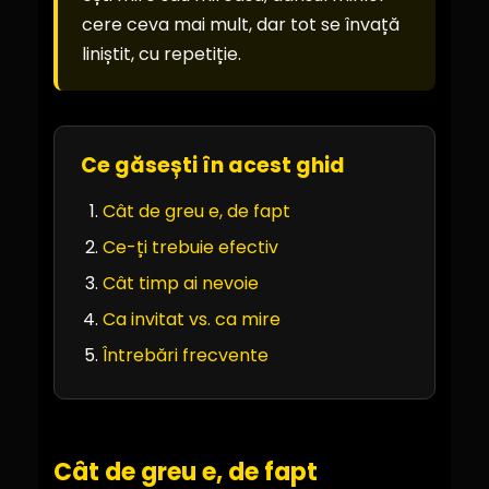
cere ceva mai mult, dar tot se învață
liniștit, cu repetiție.
Ce găsești în acest ghid
Cât de greu e, de fapt
Ce-ți trebuie efectiv
Cât timp ai nevoie
Ca invitat vs. ca mire
Întrebări frecvente
Cât de greu e, de fapt