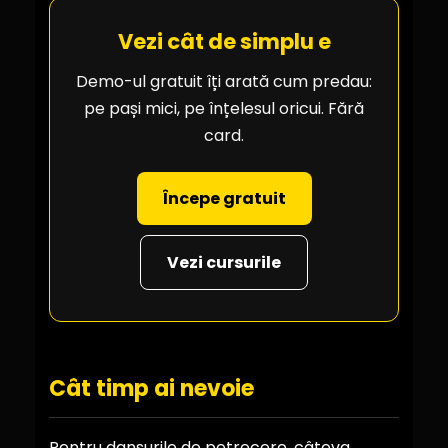
Vezi cât de simplu e
Demo-ul gratuit îți arată cum predau:
pe pași mici, pe înțelesul oricui. Fără
card.
Începe gratuit
Vezi cursurile
Cât timp ai nevoie
Pentru dansurile de petrecere, câteva