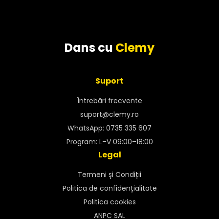
Dans cu
Clemy
Suport
Întrebări frecvente
suport@clemy.ro
WhatsApp: 0735 335 607
Program: L–V 09:00–18:00
Legal
Termeni și Condiții
Politica de confidențialitate
Politica cookies
ANPC SAL