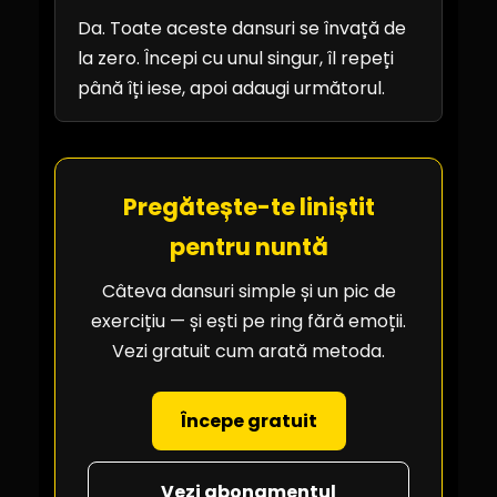
Da. Toate aceste dansuri se învață de
la zero. Începi cu unul singur, îl repeți
până îți iese, apoi adaugi următorul.
Pregătește-te liniștit
pentru nuntă
Câteva dansuri simple și un pic de
exercițiu — și ești pe ring fără emoții.
Vezi gratuit cum arată metoda.
Începe gratuit
Vezi abonamentul