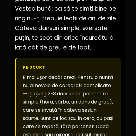
Vestea bună: ca să te simți bine pe
ring nu-ți trebuie lecții de ani de zile.
Câteva dansuri simple, exersate
puțin, te scot din orice încurcătură.
Iată cât de greu e de fapt.
PE SCURT
E mai ușor decât crezi. Pentru o nuntă
nu ai nevoie de coregrafii complicate
— îți ajung 2-3 dansuri de petrecere
simple (hora, sârba, un dans de grup),
care se învață în câteva sesiuni
scurte. Sunt pe loc sau în cerc, cu pași
care se repetă, fără partener. Dacă
ești mire sau mireasă, dansul mirilor