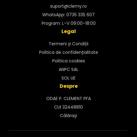
suport@clemy.ro
WhatsApp: 0735 335 607
Program: L–V 09:00–18:00
Legal
Termeni și Condiții
Politica de confidențialitate
Politica cookies
ANPC SAL
SOL UE
Despre
ODAE P. CLEMENT PFA
CUI 32448810
Călărași