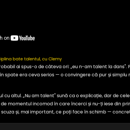
iplina bate talentul, cu Clemy
probabil ai spus-o de câteva ori: „eu n-am talent la dans". 
 în spate era ceva serios — o convingere că pur și simplu 
ul cu altul. „Nu am talent" sună ca o explicație, dar de cel
 de momentul incomod în care încerci și nu-ți iese din prim
ne scuza și, mai important, ce poți face în schimb — concret,