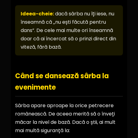
Ideea-cheie:
dacă sârba nu îți iese, nu
înseamnă că „nu ești făcută pentru
dans”. De cele mai multe ori înseamnă
doar că ai încercat să o prinzi direct din
viteză, fără bază.
Când se dansează sârba la
evenimente
Sârba apare aproape la orice petrecere
românească. De aceea merită să o înveți
măcar la nivel de bază. Dacă o știi, ai mult
mai multă siguranță la: