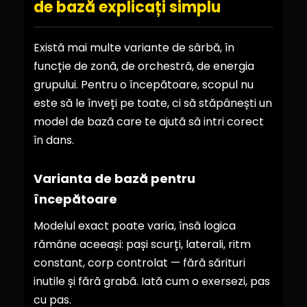
de bază explicați simplu
Există mai multe variante de sârbă, în
funcție de zonă, de orchestră, de energia
grupului. Pentru o începătoare, scopul nu
este să le înveți pe toate, ci să stăpânești un
model de bază care te ajută să intri corect
în dans.
Varianta de bază pentru
începătoare
Modelul exact poate varia, însă logica
rămâne aceeași: pași scurți, laterali, ritm
constant, corp controlat — fără sărituri
inutile și fără grabă. Iată cum o exersezi, pas
cu pas.