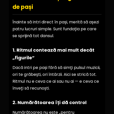
de pași
Înainte să intri direct în pași, merită să așezi
patru lucruri simple. Sunt fundația pe care
se sprijină tot dansul.
1. Ritmul contează mai mult decât
„figurile”
Dacă intri pe pași fără să simți pulsul muzicii,
ori te grăbești, ori întârzii. Aici se strică tot.
Ritmul nu e ceva ce ai sau nu ai — e ceva ce
înveți să recunoști.
2. Numărătoarea îți dă control
Numărătoarea nu este „pentru