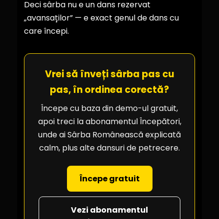
Deci sârba nu e un dans rezervat
„avansaților” — e exact genul de dans cu
care începi.
Vrei să înveți sârba pas cu
pas, în ordinea corectă?
Începe cu baza din demo-ul gratuit,
apoi treci la abonamentul Începători,
unde ai Sârba Românească explicată
calm, plus alte dansuri de petrecere.
Începe gratuit
Vezi abonamentul