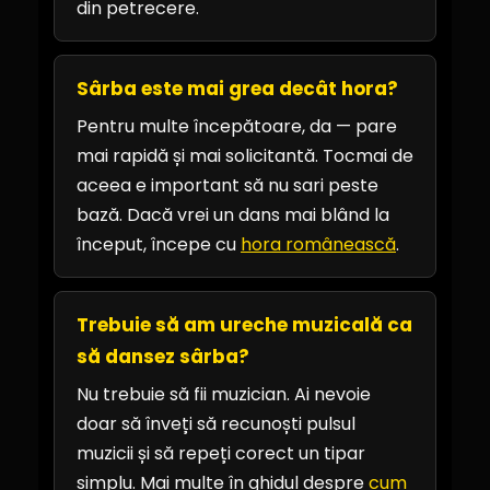
din petrecere.
Sârba este mai grea decât hora?
Pentru multe începătoare, da — pare
mai rapidă și mai solicitantă. Tocmai de
aceea e important să nu sari peste
bază. Dacă vrei un dans mai blând la
început, începe cu
hora românească
.
Trebuie să am ureche muzicală ca
să dansez sârba?
Nu trebuie să fii muzician. Ai nevoie
doar să înveți să recunoști pulsul
muzicii și să repeți corect un tipar
simplu. Mai multe în ghidul despre
cum