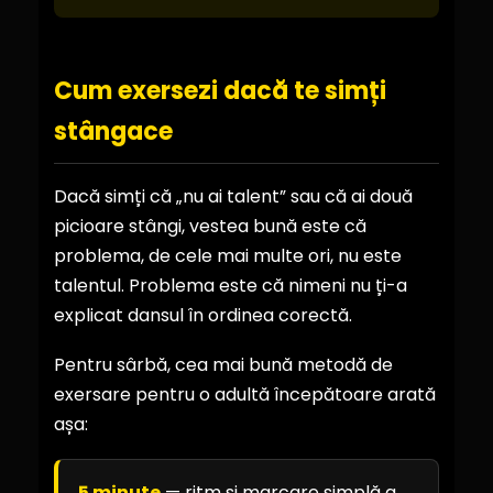
Cum exersezi dacă te simți
stângace
Dacă simți că „nu ai talent” sau că ai două
picioare stângi, vestea bună este că
problema, de cele mai multe ori, nu este
talentul. Problema este că nimeni nu ți-a
explicat dansul în ordinea corectă.
Pentru sârbă, cea mai bună metodă de
exersare pentru o adultă începătoare arată
așa:
5 minute
— ritm și marcare simplă a