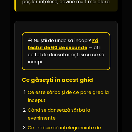
pașilor înțelese, devine mult mai clară.
🎯 Nu știi de unde să începi?
Fă
testul de 60 de secunde
— afli
ce fel de dansator ești și cu ce să
începi.
Ce găsești în acest ghid
Ce este sârba și de ce pare grea la
început
Când se dansează sârba la
evenimente
Ce trebuie să înțelegi înainte de