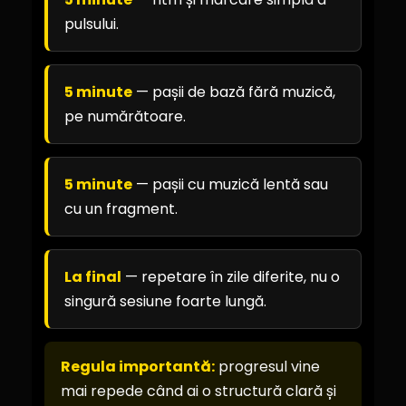
pulsului.
5 minute
— pașii de bază fără muzică,
pe numărătoare.
5 minute
— pașii cu muzică lentă sau
cu un fragment.
La final
— repetare în zile diferite, nu o
singură sesiune foarte lungă.
Regula importantă:
progresul vine
mai repede când ai o structură clară și