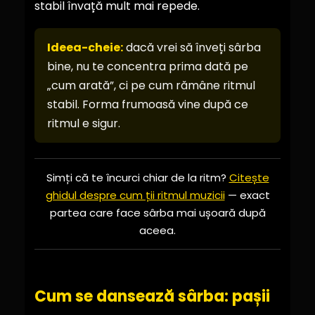
stabil învață mult mai repede.
Ideea-cheie:
dacă vrei să înveți sârba
bine, nu te concentra prima dată pe
„cum arată”, ci pe cum rămâne ritmul
stabil. Forma frumoasă vine după ce
ritmul e sigur.
Simți că te încurci chiar de la ritm?
Citește
ghidul despre cum ții ritmul muzicii
— exact
partea care face sârba mai ușoară după
aceea.
Cum se dansează sârba: pașii