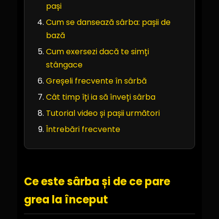
pași
Cum se dansează sârba: pașii de
bază
Cum exersezi dacă te simți
stângace
Greșeli frecvente în sârbă
Cât timp îți ia să înveți sârba
Tutorial video și pașii următori
Întrebări frecvente
Ce este sârba și de ce pare
grea la început