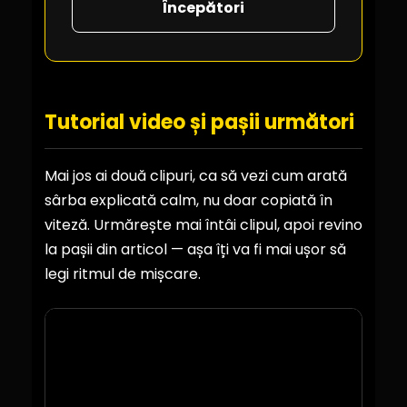
Începători
Tutorial video și pașii următori
Mai jos ai două clipuri, ca să vezi cum arată
sârba explicată calm, nu doar copiată în
viteză. Urmărește mai întâi clipul, apoi revino
la pașii din articol — așa îți va fi mai ușor să
legi ritmul de mișcare.