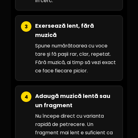
în cerc.
Exersează lent, fără
3
muzică
Spune numărătoarea cu voce
tare și fă pașii rar, clar, repetat.
Fără muzică, ai timp să vezi exact
ce face fiecare picior.
Adaugă muzică lentă sau
4
un fragment
Nu începe direct cu varianta
rapidă de petrecere. Un
fragment mai lent e suficient ca