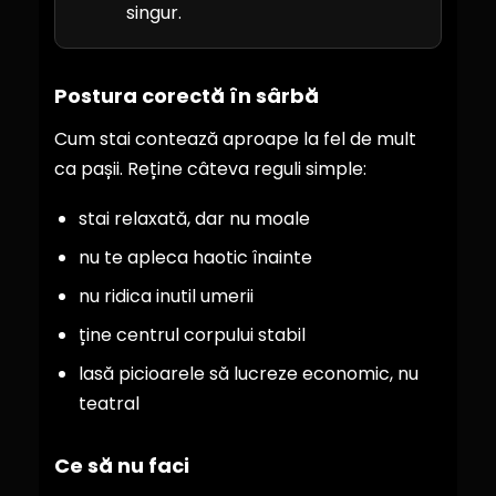
singur.
Postura corectă în sârbă
Cum stai contează aproape la fel de mult
ca pașii. Reține câteva reguli simple:
stai relaxată, dar nu moale
nu te apleca haotic înainte
nu ridica inutil umerii
ține centrul corpului stabil
lasă picioarele să lucreze economic, nu
teatral
Ce să nu faci