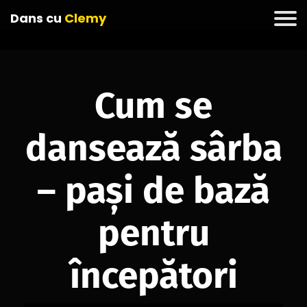
Dans cu
Clemy
Cum se
dansează sârba
– pași de bază
pentru
începători