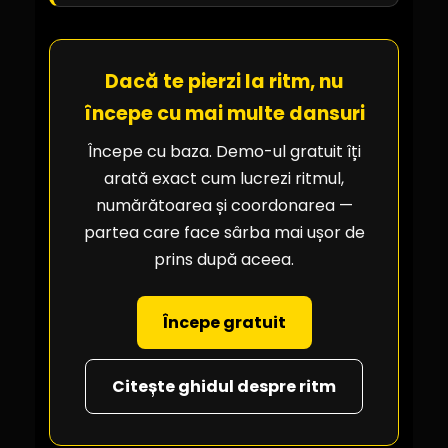
Dacă te pierzi la ritm, nu
începe cu mai multe dansuri
Începe cu baza. Demo-ul gratuit îți
arată exact cum lucrezi ritmul,
numărătoarea și coordonarea —
partea care face sârba mai ușor de
prins după aceea.
Începe gratuit
Citește ghidul despre ritm