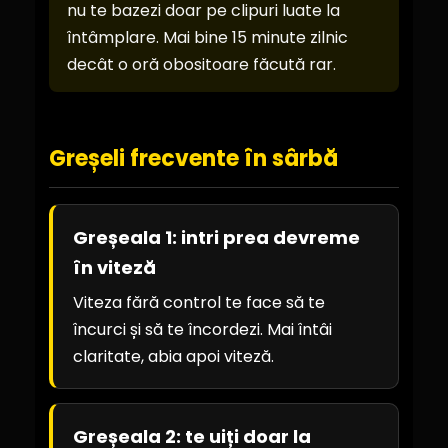
nu te bazezi doar pe clipuri luate la
întâmplare. Mai bine 15 minute zilnic
decât o oră obositoare făcută rar.
Greșeli frecvente în sârbă
Greșeala 1: intri prea devreme
în viteză
Viteza fără control te face să te
încurci și să te încordezi. Mai întâi
claritate, abia apoi viteză.
Greșeala 2: te uiți doar la