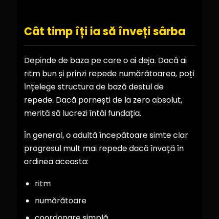
Cât timp îți ia să înveți sârba
Depinde de baza pe care o ai deja. Dacă ai
ritm bun și prinzi repede numărătoarea, poți
înțelege structura de bază destul de
repede. Dacă pornești de la zero absolut,
merită să lucrezi întâi fundația.
În general, o adultă începătoare simte clar
progresul mult mai repede dacă învață în
ordinea aceasta:
ritm
numărătoare
coordonare simplă