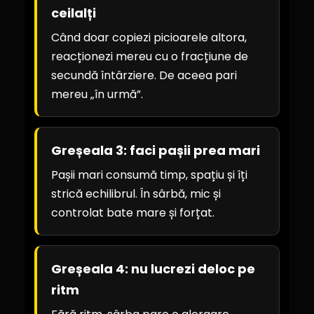
ceilalți
Când doar copiezi picioarele altora,
reacționezi mereu cu o fracțiune de
secundă întârziere. De aceea pari
mereu „în urmă”.
Greșeala 3: faci pașii prea mari
Pașii mari consumă timp, spațiu și îți
strică echilibrul. În sârbă, mic și
controlat bate mare și forțat.
Greșeala 4: nu lucrezi deloc pe
ritm