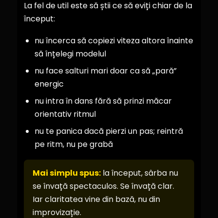
La fel de util este să știi ce să eviți chiar de la
început:
nu încerca să copiezi viteza altora înainte
să înțelegi modelul
nu face salturi mari doar ca să „pară”
energic
nu intra în dans fără să prinzi măcar
orientativ ritmul
nu te panica dacă pierzi un pas; reintră
pe ritm, nu pe grabă
Mai simplu spus:
la început, sârba nu
se învață spectaculos. Se învață clar.
Iar claritatea vine din bază, nu din
improvizație.