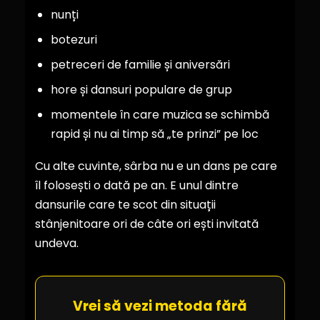
nunți
botezuri
petreceri de familie și aniversări
hore și dansuri populare de grup
momentele în care muzica se schimbă
rapid și nu ai timp să „te prinzi” pe loc
Cu alte cuvinte, sârba nu e un dans pe care
îl folosești o dată pe an. E unul dintre
dansurile care te scot din situații
stânjenitoare ori de câte ori ești invitată
undeva.
Vrei să vezi metoda fără