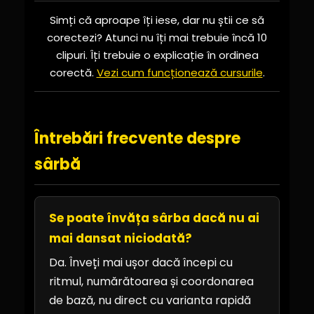
Simți că aproape îți iese, dar nu știi ce să
corectezi? Atunci nu îți mai trebuie încă 10
clipuri. Îți trebuie o explicație în ordinea
corectă.
Vezi cum funcționează cursurile
.
Întrebări frecvente despre
sârbă
Se poate învăța sârba dacă nu ai
mai dansat niciodată?
Da. Înveți mai ușor dacă începi cu
ritmul, numărătoarea și coordonarea
de bază, nu direct cu varianta rapidă