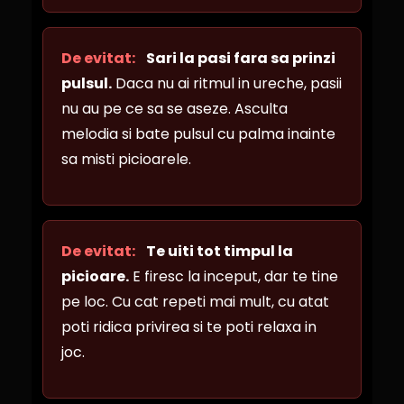
De evitat:
Sari la pasi fara sa prinzi
pulsul.
Daca nu ai ritmul in ureche, pasii
nu au pe ce sa se aseze. Asculta
melodia si bate pulsul cu palma inainte
sa misti picioarele.
De evitat:
Te uiti tot timpul la
picioare.
E firesc la inceput, dar te tine
pe loc. Cu cat repeti mai mult, cu atat
poti ridica privirea si te poti relaxa in
joc.