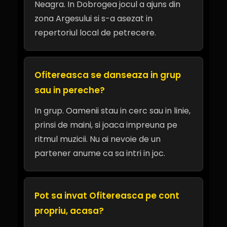
Neagra. In Dobrogea jocul a ajuns din
zona Argesului si s-a asezat in
repertoriul local de petrecere.
Ofitereasca se danseaza in grup
sau in pereche?
In grup. Oamenii stau in cerc sau in linie,
prinsi de maini, si joaca impreuna pe
ritmul muzicii. Nu ai nevoie de un
partener anume ca sa intri in joc.
Pot sa invat Ofitereasca pe cont
propriu, acasa?