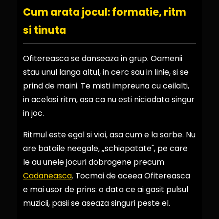
Cum arata jocul: formatie, ritm
si tinuta
Ofitereasca se danseaza in grup. Oamenii
stau unul langa altul, in cerc sau in linie, si se
prind de maini. Te misti impreuna cu ceilalti,
in acelasi ritm, asa ca nu esti niciodata singur
in joc.
Ritmul este egal si vioi, asa cum e la sarbe. Nu
are bataile neegale, „schiopatate", pe care
le au unele jocuri dobrogene precum
Cadaneasca
. Tocmai de aceea Ofitereasca
e mai usor de prins: o data ce ai gasit pulsul
muzicii, pasii se aseaza singuri peste el.