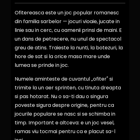
Ofitereasca este un joc popular romanesc
din familia sarbelor — jocuri vioaie, jucate in
linie sau in cerc, cu oamenii prinsi de maini. E
un dans de petrecere, nu unul de spectacol
greu de atins. Traieste la nunti, la botezuri, la
hore de sat si la orice masa mare unde
lumea se prinde in joc.
Numele aminteste de cuvantul „ofiter" si
trimite la un aer sprinten, cu tinuta dreapta
si pas hotarat. Nu o sa-ti dau o singura
poveste sigura despre origine, pentru ca
jocurile populare se nasc si se schimba in
timp. Important e altceva: e un joc vesel,
ramas viu tocmai pentru ca e placut sa-l