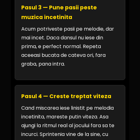
Pasul 3 — Pune pasii peste
muzica incetinita
Acum potriveste pasii pe melodie, dar
mai incet. Daca dansul nu iese din
prima, e perfect normal. Repeta
aceeasi bucata de cateva ori, fara
graba, pana intra.
Pasul 4 — Creste treptat viteza
Cand miscarea iese linistit pe melodia
incetinita, mareste putin viteza. Asa
ajungi la ritmul real al jocului fara sa te
incurci. Sprintenia vine de la sine, cu