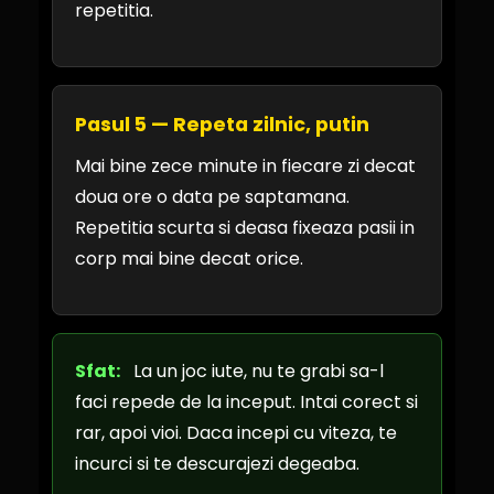
repetitia.
Pasul 5 — Repeta zilnic, putin
Mai bine zece minute in fiecare zi decat
doua ore o data pe saptamana.
Repetitia scurta si deasa fixeaza pasii in
corp mai bine decat orice.
Sfat:
La un joc iute, nu te grabi sa-l
faci repede de la inceput. Intai corect si
rar, apoi vioi. Daca incepi cu viteza, te
incurci si te descurajezi degeaba.