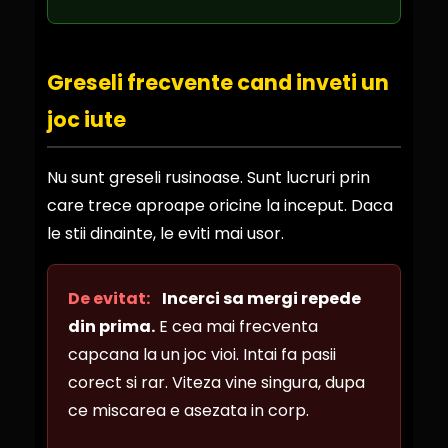
Greseli frecvente cand inveti un
joc iute
Nu sunt greseli rusinoase. Sunt lucruri prin
care trece aproape oricine la inceput. Daca
le stii dinainte, le eviti mai usor.
De evitat:
Incerci sa mergi repede
din prima.
E cea mai frecventa
capcana la un joc vioi. Intai fa pasii
corect si rar. Viteza vine singura, dupa
ce miscarea e asezata in corp.