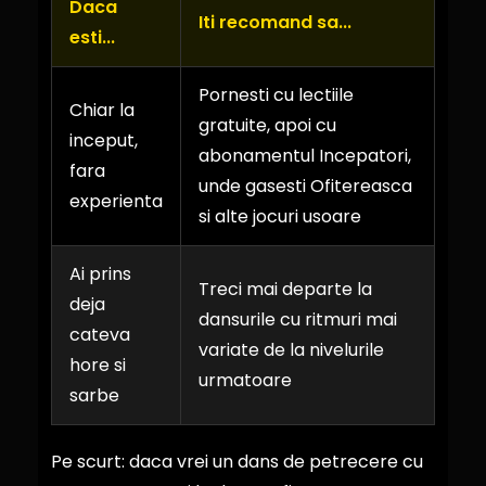
Daca
Iti recomand sa...
esti...
Pornesti cu lectiile
Chiar la
gratuite, apoi cu
inceput,
abonamentul Incepatori,
fara
unde gasesti Ofitereasca
experienta
si alte jocuri usoare
Ai prins
Treci mai departe la
deja
dansurile cu ritmuri mai
cateva
variate de la nivelurile
hore si
urmatoare
sarbe
Pe scurt: daca vrei un dans de petrecere cu