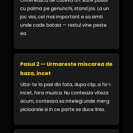
Ofitereasca de cateva ori. Bate pulsul
cu palma pe genunchi, stand jos. La un
joc vioi, cel mai important e sa simti
unde cade bataia — restul vine peste
ea.
Pasul 2 — Urmareste miscarea de
baza, incet
Uita-te la pasi din fata, dupa clip, si fa-i
incet, fara muzica. Nu conteaza viteza
acum, conteaza sa intelegi unde merg
picioarele si in ce parte se duce linia.