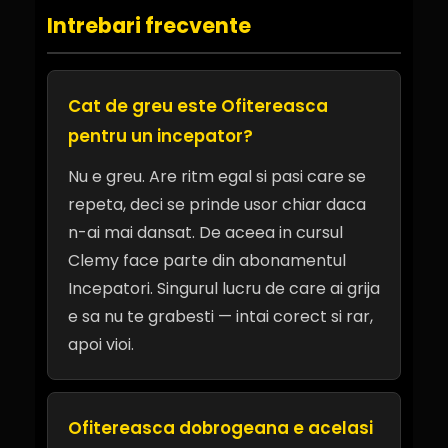
Intrebari frecvente
Cat de greu este Ofitereasca
pentru un incepator?
Nu e greu. Are ritm egal si pasi care se
repeta, deci se prinde usor chiar daca
n-ai mai dansat. De aceea in cursul
Clemy face parte din abonamentul
Incepatori. Singurul lucru de care ai grija
e sa nu te grabesti — intai corect si rar,
apoi vioi.
Ofitereasca dobrogeana e acelasi