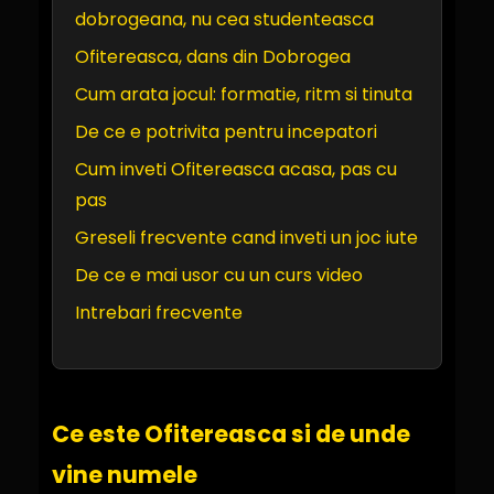
dobrogeana, nu cea studenteasca
Ofitereasca, dans din Dobrogea
Cum arata jocul: formatie, ritm si tinuta
De ce e potrivita pentru incepatori
Cum inveti Ofitereasca acasa, pas cu
pas
Greseli frecvente cand inveti un joc iute
De ce e mai usor cu un curs video
Intrebari frecvente
Ce este Ofitereasca si de unde
vine numele