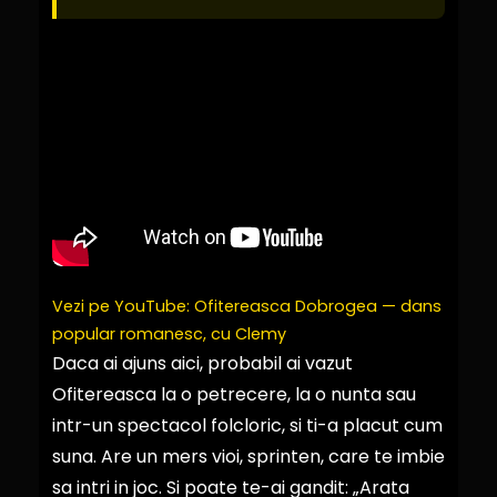
Vezi pe YouTube: Ofitereasca Dobrogea — dans
popular romanesc, cu Clemy
Daca ai ajuns aici, probabil ai vazut
Ofitereasca la o petrecere, la o nunta sau
intr-un spectacol folcloric, si ti-a placut cum
suna. Are un mers vioi, sprinten, care te imbie
sa intri in joc. Si poate te-ai gandit: „Arata