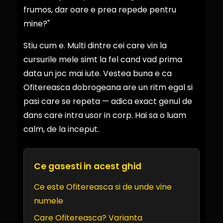
frumos, dar oare e prea repede pentru
mine?"
Stiu cum e. Multi dintre cei care vin la
cursurile mele simt la fel cand vad prima
data un joc mai iute. Vestea buna e ca
Ofitereasca dobrogeana are un ritm egal si
pasi care se repeta — adica exact genul de
dans care intra usor in corp. Hai sa o luam
calm, de la inceput.
Ce gasesti in acest ghid
Ce este Ofitereasca si de unde vine
numele
Care Ofitereasca? Varianta