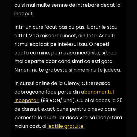
cu si mai multe semne de intrebare decat la
inceput.
Intr-un curs facut pas cu pas, lucrurile stau
altfel. Vezi miscarea incet, din fata. Asculti
ritmul explicat pe intelesul tau. O repeti
odata cu mine, pe muzica incetinita, si treci
mai departe doar cand simti ca esti gata.
Nimeni nu te grabeste si nimeni nu te judeca.
In cursul online de la Clemy, Ofitereasca
dobrogeana face parte din
abonamentul
Incepatori
(99 RON/luna). Cu el ai acces la 25
de dansuri, exact bune pentru cineva care
porneste la drum. Iar daca vrei sa incepi fara
niciun cost, ai
lectiile gratuite
.