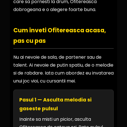
care sa pornesti la drum, Ofitereasca
dobrogeana e o alegere foarte buna.
Cum inveti Ofitereasca acasa,
pas cu pas
Nu ai nevoie de sala, de partener sau de
talent. Ai nevoie de putin spatiu, de o melodie
si de rabdare. Iata cum abordez eu invatarea
unui joc vioi, cu cursantii mei.
Pasul 1 — Asculta melodia si
gaseste pulsul
Inainte sa misti un picior, asculta