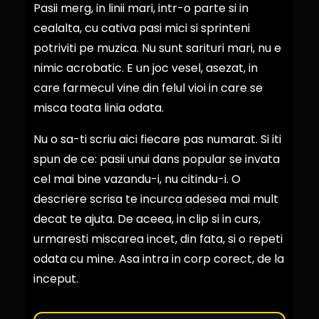
Pasii merg, in linii mari, intr-o parte si in
cealalta, cu cativa pasi mici si sprinteni
potriviti pe muzica. Nu sunt sarituri mari, nu e
nimic acrobatic. E un joc vesel, asezat, in
care farmecul vine din felul vioi in care se
misca toata linia odata.
Nu o sa-ti scriu aici fiecare pas numarat. Si iti
spun de ce: pasii unui dans popular se invata
cel mai bine vazandu-i, nu citindu-i. O
descriere scrisa te incurca adesea mai mult
decat te ajuta. De aceea, in clip si in curs,
urmaresti miscarea incet, din fata, si o repeti
odata cu mine. Asa intra in corp corect, de la
inceput.