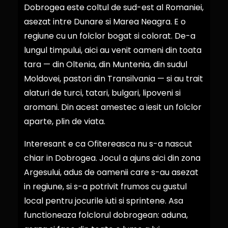
Dobrogea este coltul de sud-est al Romaniei,
asezat intre Dunare si Marea Neagra. E o
regiune cu un folclor bogat si colorat. De-a
lungul timpului, aici au venit oameni din toata
tara — din Oltenia, din Muntenia, din sudul
Moldovei, pastori din Transilvania — si au trait
alaturi de turci, tatari, bulgari, lipoveni si
aromani. Din acest amestec a iesit un folclor
aparte, plin de viata.
Interesant e ca Ofitereasca nu s-a nascut
chiar in Dobrogea. Jocul a ajuns aici din zona
Argesului, adus de oamenii care s-au asezat
in regiune, si s-a potrivit frumos cu gustul
local pentru jocurile iuti si sprintene. Asa
functioneaza folclorul dobrogean: aduna,