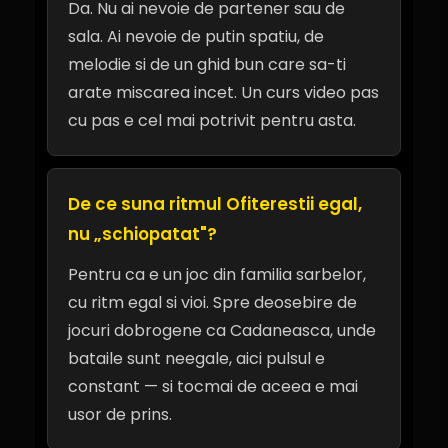
Da. Nu ai nevoie de partener sau de
sala. Ai nevoie de putin spatiu, de
melodie si de un ghid bun care sa-ti
arate miscarea incet. Un curs video pas
cu pas e cel mai potrivit pentru asta.
De ce suna ritmul Ofiterestii egal,
nu „schiopatat"?
Pentru ca e un joc din familia sarbelor,
cu ritm egal si vioi. Spre deosebire de
jocuri dobrogene ca Cadaneasca, unde
bataile sunt neegale, aici pulsul e
constant — si tocmai de aceea e mai
usor de prins.