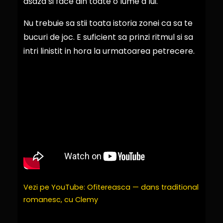
asaza si face din toate o lume a lui.
Nu trebuie sa stii toata istoria zonei ca sa te
bucuri de joc. E suficient sa prinzi ritmul si sa
intri linistit in hora la urmatoarea petrecere.
Vezi pe YouTube: Ofitereasca — dans traditional
romanesc, cu Clemy