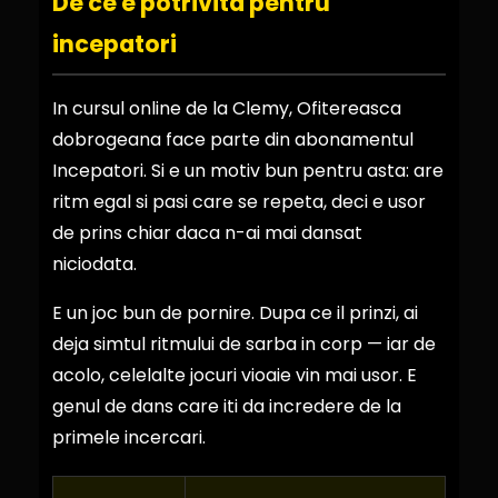
De ce e potrivita pentru
incepatori
In cursul online de la Clemy, Ofitereasca
dobrogeana face parte din abonamentul
Incepatori. Si e un motiv bun pentru asta: are
ritm egal si pasi care se repeta, deci e usor
de prins chiar daca n-ai mai dansat
niciodata.
E un joc bun de pornire. Dupa ce il prinzi, ai
deja simtul ritmului de sarba in corp — iar de
acolo, celelalte jocuri vioaie vin mai usor. E
genul de dans care iti da incredere de la
primele incercari.