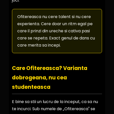
joci.
Ofitereasca nu cere talent si nu cere
experienta. Cere doar un ritm egal pe
care il prinzi din ureche si cativa pasi
care se repeta. Exact genul de dans cu
care merita sa incepi.
Care Ofitereasca? Varianta
dobrogeana, nu cea
studenteasca
E bine sa stii un lucru de la inceput, ca sa nu
te incurci. Sub numele de „Ofitereasca" se