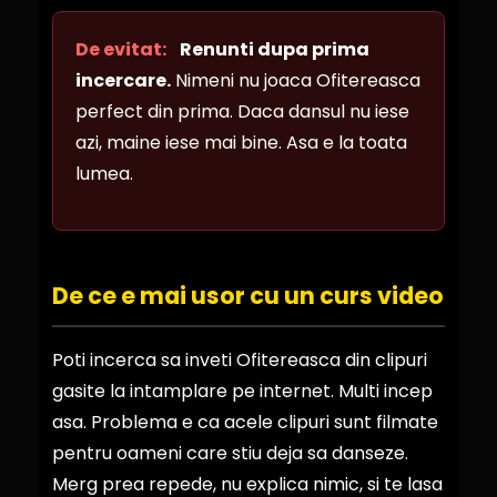
De evitat:
Renunti dupa prima
incercare.
Nimeni nu joaca Ofitereasca
perfect din prima. Daca dansul nu iese
azi, maine iese mai bine. Asa e la toata
lumea.
De ce e mai usor cu un curs video
Poti incerca sa inveti Ofitereasca din clipuri
gasite la intamplare pe internet. Multi incep
asa. Problema e ca acele clipuri sunt filmate
pentru oameni care stiu deja sa danseze.
Merg prea repede, nu explica nimic, si te lasa