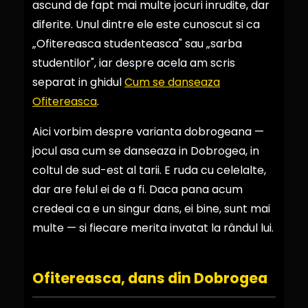
ascund de fapt mai multe jocuri inrudite, dar
diferite. Unul dintre ele este cunoscut si ca
„Ofitereasca studenteasca" sau „sarba
studentilor", iar despre acela am scris
separat in ghidul
Cum se danseaza
Ofitereasca
.
Aici vorbim despre varianta dobrogeana —
jocul asa cum se danseaza in Dobrogea, in
coltul de sud-est al tarii. E ruda cu celelalte,
dar are felul ei de a fi. Daca pana acum
credeai ca e un singur dans, ei bine, sunt mai
multe — si fiecare merita invatat la rândul lui.
Ofitereasca, dans din Dobrogea