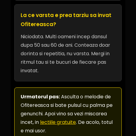
La ce varsta e prea tarziu sa invat
Ofitereasca?
Niciodata. Multi oameni incep dansul
dupa 50 sau 60 de ani. Conteaza doar
dorinta si repetitia, nu varsta. Mergi in
ritmul tau si te bucuri de fiecare pas
invatat.
Urmatorul pas:
Asculta o melodie de
Ofitereasca si bate pulsul cu palma pe
genunchi. Apoi vino sa vezi miscarea
incet, in
lectiile gratuite
. De acolo, totul
e mai usor.