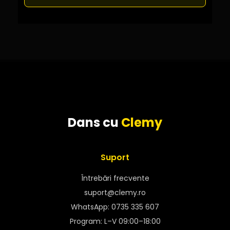
Dans cu
Clemy
Suport
Întrebări frecvente
suport@clemy.ro
WhatsApp: 0735 335 607
Program: L–V 09:00–18:00