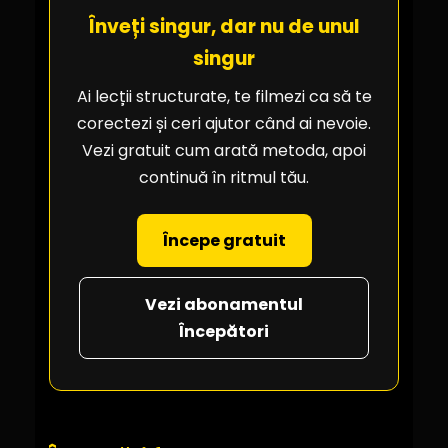
Înveți singur, dar nu de unul
singur
Ai lecții structurate, te filmezi ca să te
corectezi și ceri ajutor când ai nevoie.
Vezi gratuit cum arată metoda, apoi
continuă în ritmul tău.
Începe gratuit
Vezi abonamentul
Începători