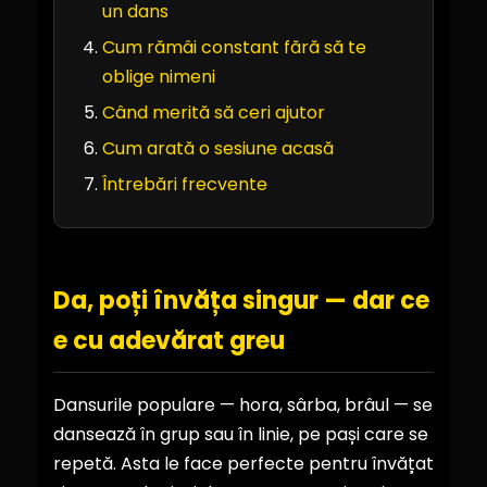
un dans
Cum rămâi constant fără să te
oblige nimeni
Când merită să ceri ajutor
Cum arată o sesiune acasă
Întrebări frecvente
Da, poți învăța singur — dar ce
e cu adevărat greu
Dansurile populare — hora, sârba, brâul — se
dansează în grup sau în linie, pe pași care se
repetă. Asta le face perfecte pentru învățat