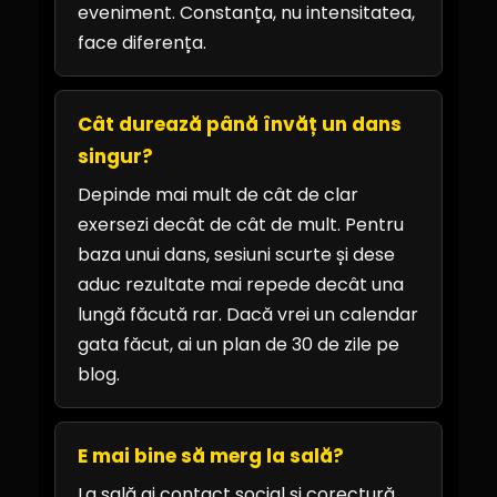
eveniment. Constanța, nu intensitatea,
face diferența.
Cât durează până învăț un dans
singur?
Depinde mai mult de cât de clar
exersezi decât de cât de mult. Pentru
baza unui dans, sesiuni scurte și dese
aduc rezultate mai repede decât una
lungă făcută rar. Dacă vrei un calendar
gata făcut, ai un plan de 30 de zile pe
blog.
E mai bine să merg la sală?
La sală ai contact social și corectură