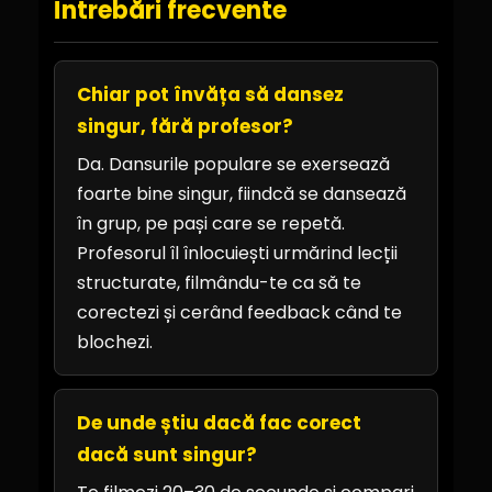
Întrebări frecvente
Chiar pot învăța să dansez
singur, fără profesor?
Da. Dansurile populare se exersează
foarte bine singur, fiindcă se dansează
în grup, pe pași care se repetă.
Profesorul îl înlocuiești urmărind lecții
structurate, filmându-te ca să te
corectezi și cerând feedback când te
blochezi.
De unde știu dacă fac corect
dacă sunt singur?