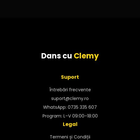
Dans cu
Clemy
Suport
Întrebări frecvente
suport@clemy.ro
WhatsApp: 0735 335 607
Program: L–V 09:00–18:00
Legal
Termeni și Condiții