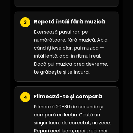
Repetă întâi fără muzică
3
Exersează pasul rar, pe
numărătoare, fără muzică. Abia
când îți iese clar, pui muzica —
întâi lentă, apoi în ritmul real.
Dacă pui muzica prea devreme,
te grăbește și te încurci.
Filmează-te și compară
4
Filmează 20–30 de secunde și
compară cu lecția. Caută un
singur lucru de corectat, nu zece.
Repari acel lucru, apoi treci mai