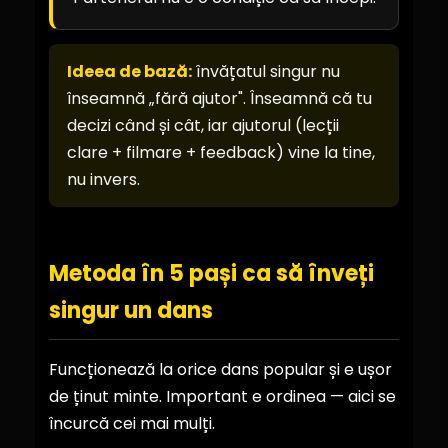
Ideea de bază:
învățatul singur nu
înseamnă „fără ajutor". Înseamnă că tu
decizi când și cât, iar ajutorul (lecții
clare + filmare + feedback) vine la tine,
nu invers.
Metoda în 5 pași ca să înveți
singur un dans
Funcționează la orice dans popular și e ușor
de ținut minte. Important e ordinea — aici se
încurcă cei mai mulți.