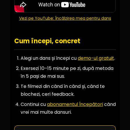
Vezi pe YouTube: Încălzirea mea pentru dans
Cum începi, concret
Alegi un dans și începi cu
demo-ul gratuit
.
Exersezi 10–15 minute pe zi, după metoda
în 5 pași de mai sus.
Te filmezi din când în când și, când te
blochezi, ceri feedback.
Continui cu
abonamentul Începători
când
vrei mai multe dansuri.