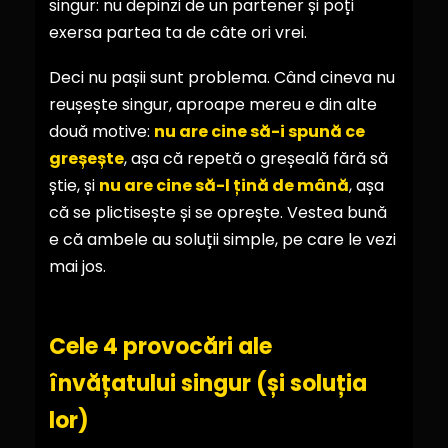
singur: nu depinzi de un partener și poți
exersa partea ta de câte ori vrei.
Deci nu pașii sunt problema. Când cineva nu
reușește singur, aproape mereu e din alte
două motive:
nu are cine să-i spună ce
greșește
, așa că repetă o greșeală fără să
știe, și
nu are cine să-l țină de mână
, așa
că se plictisește și se oprește. Vestea bună
e că ambele au soluții simple, pe care le vezi
mai jos.
Cele 4 provocări ale
învățatului singur (și soluția
lor)