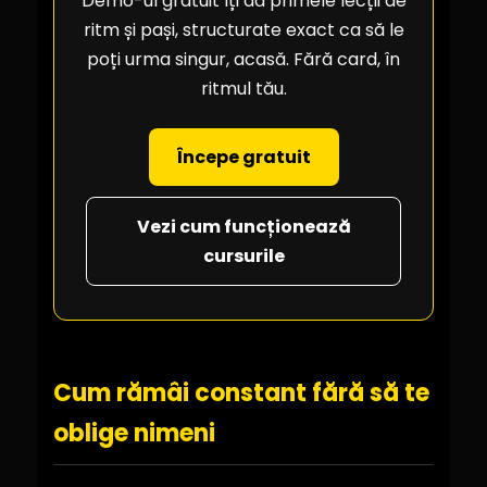
Demo-ul gratuit îți dă primele lecții de
ritm și pași, structurate exact ca să le
poți urma singur, acasă. Fără card, în
ritmul tău.
Începe gratuit
Vezi cum funcționează
cursurile
Cum rămâi constant fără să te
oblige nimeni