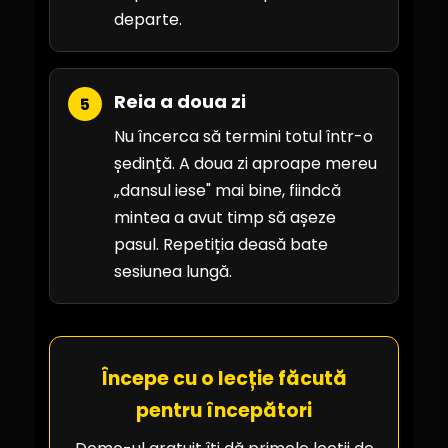
departe.
Reia a doua zi
5
Nu încerca să termini totul într-o
ședință. A doua zi aproape mereu
„dansul iese" mai bine, fiindcă
mintea a avut timp să așeze
pasul. Repetiția deasă bate
sesiunea lungă.
Începe cu o lecție făcută
pentru începători