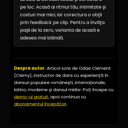
pe loc. Acasă ai ritmul tău, intimitate și
costuri mai mici, iar corectura o obții
prin feedback pe clip. Pentru a învăța
pașii de la zero, varianta de acasă e
adesea mai blândă.
Despre autor.
Articol scris de Odae Clement
(Clemy), instructor de dans cu experiență în
dansuri populare românești, internaționale,
latino, moderne și dansul mirilor. Poți începe cu
demo-ul gratuit
, apoi continua cu
abonamentul Începători
.