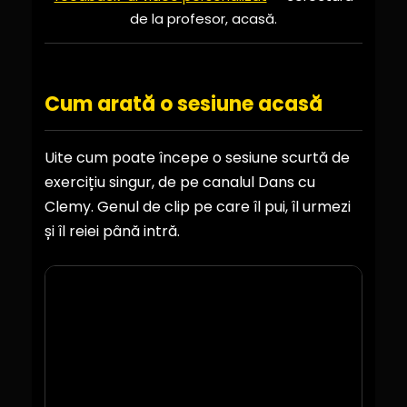
de la profesor, acasă.
Cum arată o sesiune acasă
Uite cum poate începe o sesiune scurtă de
exercițiu singur, de pe canalul Dans cu
Clemy. Genul de clip pe care îl pui, îl urmezi
și îl reiei până intră.