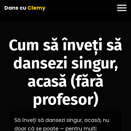
Dans cu
Clemy
Cum să înveți să
dansezi singur,
acasă (fără
profesor)
Să înveți să dansezi singur, acasă, nu
doar că se poate — pentru mulți