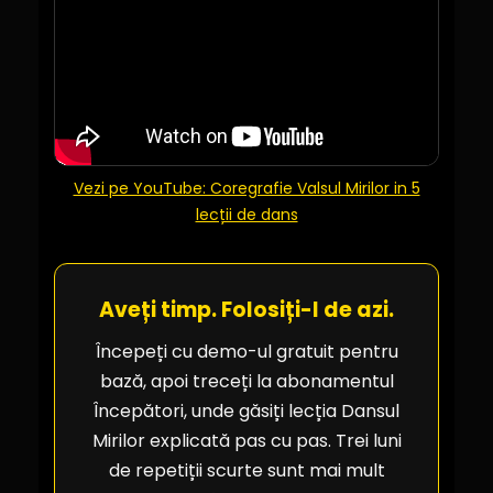
Vezi pe YouTube: Coregrafie Valsul Mirilor in 5
lecții de dans
Aveți timp. Folosiți-l de azi.
Începeți cu demo-ul gratuit pentru
bază, apoi treceți la abonamentul
Începători, unde găsiți lecția Dansul
Mirilor explicată pas cu pas. Trei luni
de repetiții scurte sunt mai mult