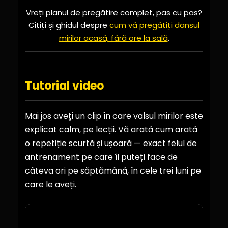
Vreți planul de pregătire complet, pas cu pas?
Citiți și ghidul despre
cum vă pregătiți dansul
mirilor acasă, fără ore la sală
.
Tutorial video
Mai jos aveți un clip în care valsul mirilor este
explicat calm, pe lecții. Vă arată cum arată
o repetiție scurtă și ușoară — exact felul de
antrenament pe care îl puteți face de
câteva ori pe săptămână, în cele trei luni pe
care le aveți.