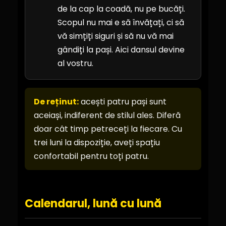
de la cap la coadă, nu pe bucăți.
Scopul nu mai e să învățați, ci să
vă simțiți siguri și să nu vă mai
gândiți la pași. Aici dansul devine
al vostru.
De reținut:
acești patru pași sunt
aceiași, indiferent de stilul ales. Diferă
doar cât timp petreceți la fiecare. Cu
trei luni la dispoziție, aveți spațiu
confortabil pentru toți patru.
Calendarul, lună cu lună