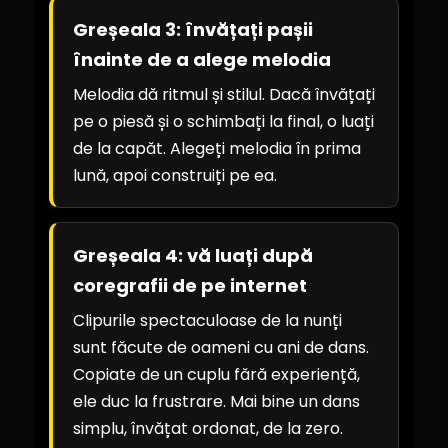
Greșeala 3: învățați pașii
înainte de a alege melodia
Melodia dă ritmul și stilul. Dacă învățați
pe o piesă și o schimbați la final, o luați
de la capăt. Alegeți melodia în prima
lună, apoi construiți pe ea.
Greșeala 4: vă luați după
coregrafii de pe internet
Clipurile spectaculoase de la nunți
sunt făcute de oameni cu ani de dans.
Copiate de un cuplu fără experiență,
ele duc la frustrare. Mai bine un dans
simplu, învățat ordonat, de la zero.