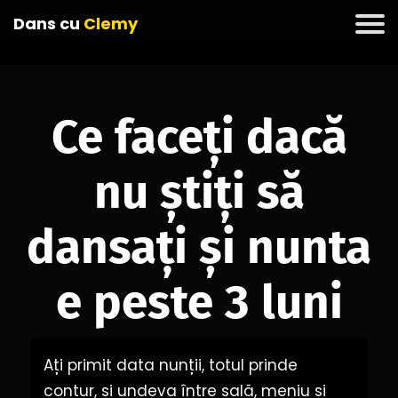
Dans cu
Clemy
Ce faceți dacă
nu știți să
dansați și nunta
e peste 3 luni
Ați primit data nunții, totul prinde
contur, și undeva între sală, meniu și