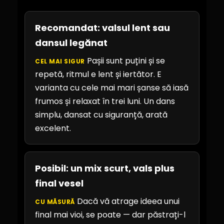
Recomandat: valsul lent sau
dansul legănat
Pașii sunt puțini și se
CEL MAI SIGUR
repetă, ritmul e lent și iertător. E
varianta cu cele mai mari șanse să iasă
frumos și relaxat în trei luni. Un dans
simplu, dansat cu siguranță, arată
excelent.
Posibil: un mix scurt, vals plus
final vesel
Dacă vă atrage ideea unui
CU MĂSURĂ
final mai vioi, se poate — dar păstrați-l