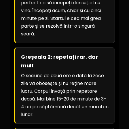
perfect ca să începeți dansul, el nu
vine. Începeți acum, chiar și cu cinci
minute pe zi. Startul e cea mai grea
parte și se rezolvă într-o singură
seară.
Greșeala 2: repetați rar, dar
mult
O sesiune de două ore o dată la zece
zile vă obosește și nu reține mare
lucru. Corpul învață prin repetare
deasă. Mai bine 15-20 de minute de 3-
4 ori pe săptămână decât un maraton
lunar.