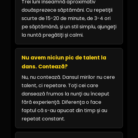
Trei luni înseamnă aproximativ
douăsprezece săptămâni. Cu repetiții
scurte de 15-20 de minute, de 3-4 ori
pe săptămână, și un stil simplu, ajungeți
la nuntă pregătiți și calmi.
Nu avem niciun pic de talent la
dans. Contează?
Nu, nu contează. Dansul mirilor nu cere
talent, ci repetare. Toți cei care
dansează frumos la nunți au început
fără experiență. Diferența o face
faptul că s-au apucat din timp și au
repetat constant.