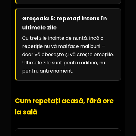
Greșeala 5: repetați intens în
ultimele zile
Cu trei zile înainte de nuntă, încă o
repetiție nu vă mai face mai buni —
doar vă obosește și vă crește emoțiile.
Ultimele zile sunt pentru odihnă, nu
pentru antrenament.
Cum repetați acasă, fără ore
la sală