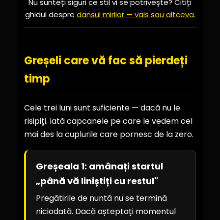
Nu sunteți siguri ce stil vi se potrivește? Citiți
ghidul despre
dansul mirilor — vals sau altceva
.
Greșeli care vă fac să pierdeți
timp
Cele trei luni sunt suficiente — dacă nu le
risipiți. Iată capcanele pe care le vedem cel
mai des la cuplurile care pornesc de la zero.
Greșeala 1: amânați startul
„până vă liniștiți cu restul"
Pregătirile de nuntă nu se termină
niciodată. Dacă așteptați momentul