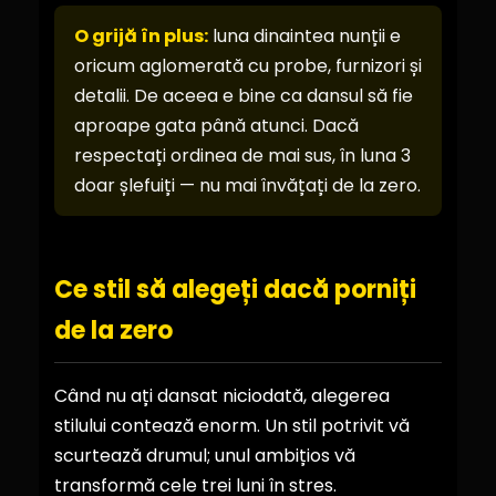
O grijă în plus:
luna dinaintea nunții e
oricum aglomerată cu probe, furnizori și
detalii. De aceea e bine ca dansul să fie
aproape gata până atunci. Dacă
respectați ordinea de mai sus, în luna 3
doar șlefuiți — nu mai învățați de la zero.
Ce stil să alegeți dacă porniți
de la zero
Când nu ați dansat niciodată, alegerea
stilului contează enorm. Un stil potrivit vă
scurtează drumul; unul ambițios vă
transformă cele trei luni în stres.