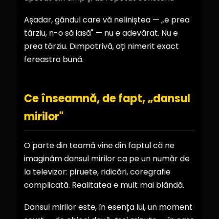
Așadar, gândul care vă neliniștea — „e prea
târziu, n-o să iasă" — nu e adevărat. Nu e
prea târziu. Dimpotrivă, ați nimerit exact
fereastra bună.
Ce înseamnă, de fapt, „dansul
mirilor"
O parte din teamă vine din faptul că ne
imaginăm dansul mirilor ca pe un număr de
la televizor: piruete, ridicări, coregrafie
complicată. Realitatea e mult mai blândă.
Dansul mirilor este, în esența lui, un moment