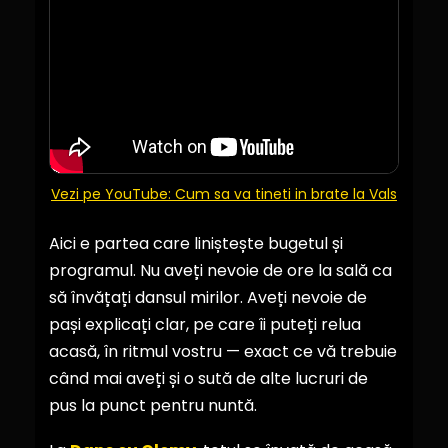
Vezi pe YouTube: Cum sa va tineti in brate la Vals
Aici e partea care liniștește bugetul și
programul. Nu aveți nevoie de ore la sală ca
să învățați dansul mirilor. Aveți nevoie de
pași explicați clar, pe care îi puteți relua
acasă, în ritmul vostru — exact ce vă trebuie
când mai aveți și o sută de alte lucruri de
pus la punct pentru nuntă.