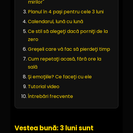
mirilor"
Planul în 4 pași pentru cele 3 luni
Calendarul, lună cu lună
Ce stil să alegeți dacă porniți de la
zero
Greșeli care vă fac să pierdeți timp
Cum repetați acasă, fără ore la
sală
Și emoțiile? Ce faceți cu ele
Tutorial video
Întrebări frecvente
Vestea bună: 3 luni sunt