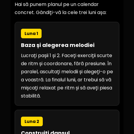
Hai să punem planul pe un calendar
concret. Gândiți-vă la cele trei luni așa:
Luna 1
Baza și alegerea melodiei
Lucrați pașii 1 și 2. Faceți exerciții scurte
de ritm și coordonare, fără presiune. În
paralel, ascultați melodii și alegeți-o pe
a voastră. La finalul lunii, ar trebui să vă
mișcați relaxat pe ritm și să aveți piesa
stabilită.
Luna 2
Construiți dansul