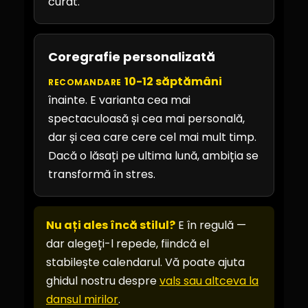
curat.
Coregrafie personalizată
10-12 săptămâni
RECOMANDARE
înainte. E varianta cea mai
spectaculoasă și cea mai personală,
dar și cea care cere cel mai mult timp.
Dacă o lăsați pe ultima lună, ambiția se
transformă în stres.
Nu ați ales încă stilul?
E în regulă —
dar alegeți-l repede, fiindcă el
stabilește calendarul. Vă poate ajuta
ghidul nostru despre
vals sau altceva la
dansul mirilor
.