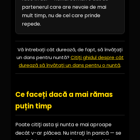
partenerul care are nevoie de mai
mult timp, nu de cel care prinde
repede.
Vă întrebați cât durează, de fapt, să învățați
un dans pentru nuntă?
Citiți ghidul despre cât
durează să învățați un dans pentru o nuntă
.
Ce faceți dacă a mai rămas
puțin timp
Poate citiți asta și nunta e mai aproape
decât v-ar plăcea. Nu intrați în panică — se