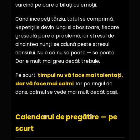
sarcină pe care o bifați cu emoții.
Când începeți târziu, totul se comprimă.
Repetițiile devin lungi și obositoare, fiecare
greșeală pare o problemă, iar stresul de
dinaintea nunții se adună peste stresul
dansului. Nu e că nu se poate — se poate.
Dar e mult mai greu decât trebuie.
Pe scurt:
timpul nu vă face mai talentați,
dar vă face mai calmi
. Iar pe ringul de
dans, calmul se vede mai mult decât pașii.
Calendarul de pregătire — pe
scurt