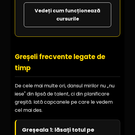
Vedeți cum funcționează
cursurile
Greșeli frecvente legate de
timp
De cele mai multe ori, dansul mirilor nu „nu
iese" din lipsă de talent, ci din planificare
greșită. Iată capcanele pe care le vedem
cel mai des.
Greșeala 1: lăsați totul pe