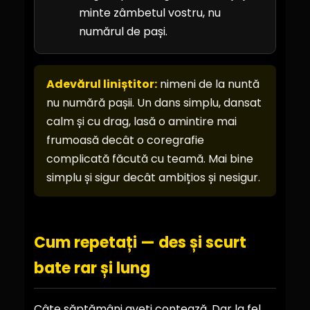
minte zâmbetul vostru, nu
numărul de pași.
Adevărul liniștitor:
nimeni de la nuntă
nu numără pașii. Un dans simplu, dansat
calm și cu drag, lasă o amintire mai
frumoasă decât o coregrafie
complicată făcută cu teamă. Mai bine
simplu și sigur decât ambițios și nesigur.
Cum repetați — des și scurt
bate rar și lung
Câte săptămâni aveți contează. Dar la fel