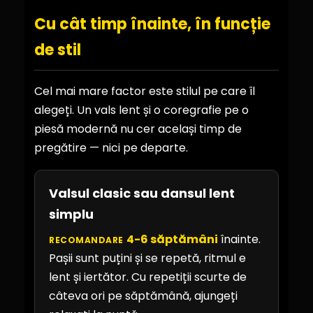
Cu cât timp înainte, în funcție
de stil
Cel mai mare factor este stilul pe care îl
alegeți. Un vals lent și o coregrafie pe o
piesă modernă nu cer același timp de
pregătire — nici pe departe.
Valsul clasic sau dansul lent
simplu
4-6 săptămâni
înainte.
RECOMANDARE
Pașii sunt puțini și se repetă, ritmul e
lent și iertător. Cu repetiții scurte de
câteva ori pe săptămână, ajungeți