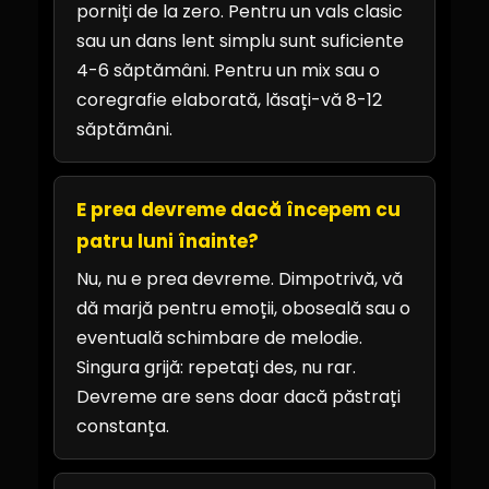
porniți de la zero. Pentru un vals clasic
sau un dans lent simplu sunt suficiente
4-6 săptămâni. Pentru un mix sau o
coregrafie elaborată, lăsați-vă 8-12
săptămâni.
E prea devreme dacă începem cu
patru luni înainte?
Nu, nu e prea devreme. Dimpotrivă, vă
dă marjă pentru emoții, oboseală sau o
eventuală schimbare de melodie.
Singura grijă: repetați des, nu rar.
Devreme are sens doar dacă păstrați
constanța.