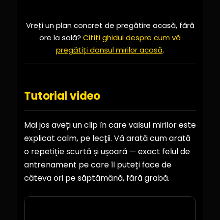
Vreți un plan concret de pregătire acasă, fără
ore la sală?
Citiți ghidul despre cum vă
pregătiți dansul mirilor acasă
.
Tutorial video
Mai jos aveți un clip în care valsul mirilor este
explicat calm, pe lecții. Vă arată cum arată
o repetiție scurtă și ușoară — exact felul de
antrenament pe care îl puteți face de
câteva ori pe săptămână, fără grabă.