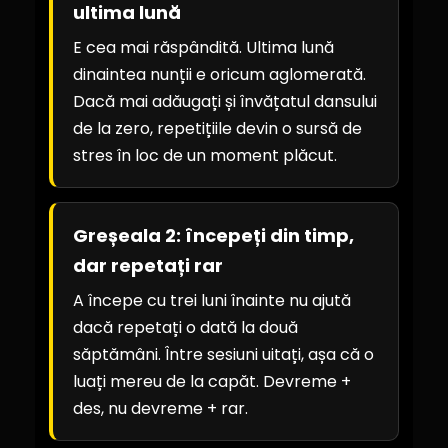
ultima lună
E cea mai răspândită. Ultima lună
dinaintea nunții e oricum aglomerată.
Dacă mai adăugați și învățatul dansului
de la zero, repetițiile devin o sursă de
stres în loc de un moment plăcut.
Greșeala 2: începeți din timp,
dar repetați rar
A începe cu trei luni înainte nu ajută
dacă repetați o dată la două
săptămâni. Între sesiuni uitați, așa că o
luați mereu de la capăt. Devreme +
des, nu devreme + rar.