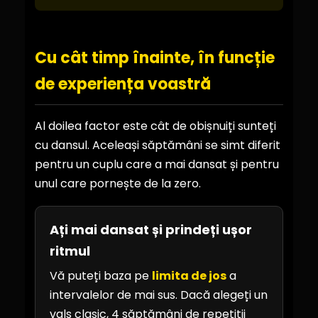
Cu cât timp înainte, în funcție
de experiența voastră
Al doilea factor este cât de obișnuiți sunteți
cu dansul. Aceleași săptămâni se simt diferit
pentru un cuplu care a mai dansat și pentru
unul care pornește de la zero.
Ați mai dansat și prindeți ușor
ritmul
Vă puteți baza pe
limita de jos
a
intervalelor de mai sus. Dacă alegeți un
vals clasic, 4 săptămâni de repetiții