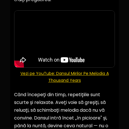
Vezi pe YouTube: Dansul Mirilor Pe Melodia A
Thousand Years
Când începeți din timp, repetițiile sunt
scurte și relaxate. Aveți voie să greșiți, să
reluați, să schimbați melodia dacă nu vă
convine. Dansul intră încet „în picioare" și,
până la nuntă, devine ceva natural — nu o