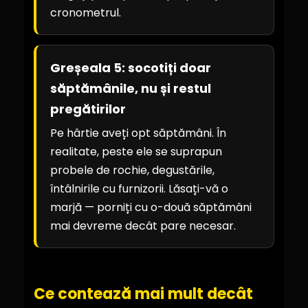
cronometrul.
Greșeala 5: socotiți doar
săptămânile, nu și restul
pregătirilor
Pe hârtie aveți opt săptămâni. În
realitate, peste ele se suprapun
probele de rochie, degustările,
întâlnirile cu furnizorii. Lăsați-vă o
marjă — porniți cu o-două săptămâni
mai devreme decât pare necesar.
Ce contează mai mult decât