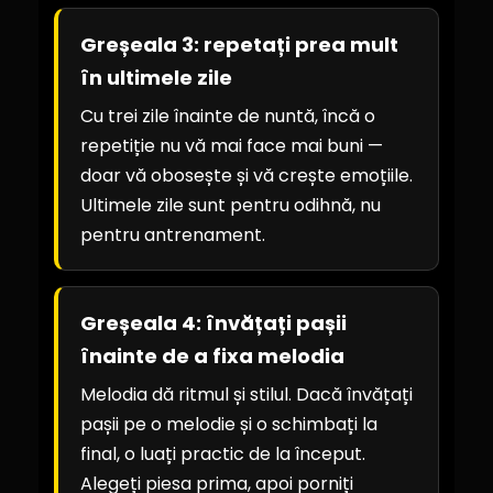
Greșeala 3: repetați prea mult
în ultimele zile
Cu trei zile înainte de nuntă, încă o
repetiție nu vă mai face mai buni —
doar vă obosește și vă crește emoțiile.
Ultimele zile sunt pentru odihnă, nu
pentru antrenament.
Greșeala 4: învățați pașii
înainte de a fixa melodia
Melodia dă ritmul și stilul. Dacă învățați
pașii pe o melodie și o schimbați la
final, o luați practic de la început.
Alegeți piesa prima, apoi porniți