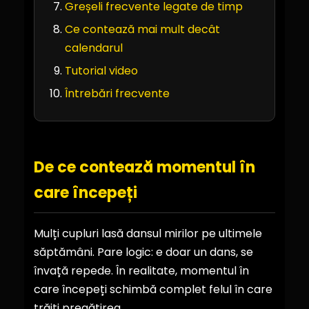
Greșeli frecvente legate de timp
Ce contează mai mult decât
calendarul
Tutorial video
Întrebări frecvente
De ce contează momentul în
care începeți
Mulți cupluri lasă dansul mirilor pe ultimele
săptămâni. Pare logic: e doar un dans, se
învață repede. În realitate, momentul în
care începeți schimbă complet felul în care
trăiți pregătirea.