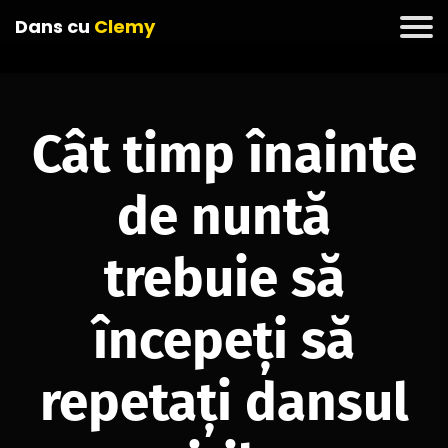
Dans cu
Clemy
Cât timp înainte
de nuntă
trebuie să
începeți să
repetați dansul