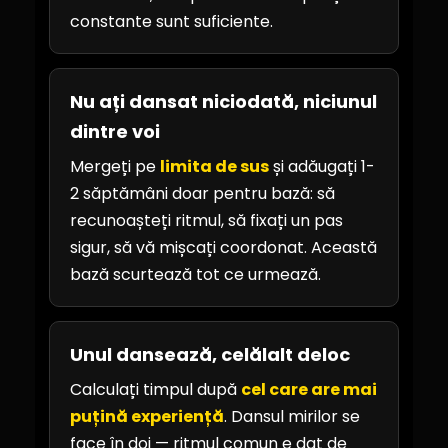
constante sunt suficiente.
Nu ați dansat niciodată, niciunul
dintre voi
Mergeți pe
limita de sus
și adăugați 1-
2 săptămâni doar pentru bază: să
recunoașteți ritmul, să fixați un pas
sigur, să vă mișcați coordonat. Această
bază scurtează tot ce urmează.
Unul dansează, celălalt deloc
Calculați timpul după
cel care are mai
puțină experiență
. Dansul mirilor se
face în doi — ritmul comun e dat de