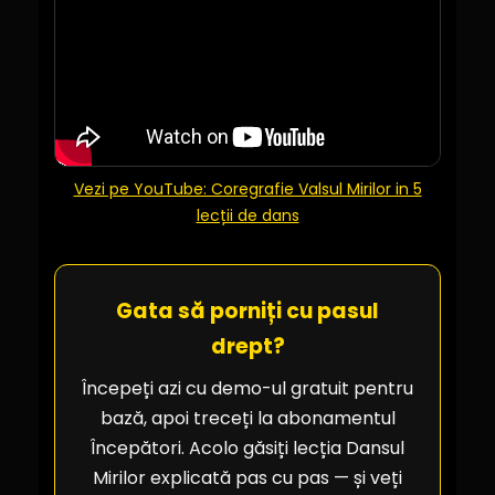
Vezi pe YouTube: Coregrafie Valsul Mirilor in 5
lecții de dans
Gata să porniți cu pasul
drept?
Începeți azi cu demo-ul gratuit pentru
bază, apoi treceți la abonamentul
Începători. Acolo găsiți lecția Dansul
Mirilor explicată pas cu pas — și veți